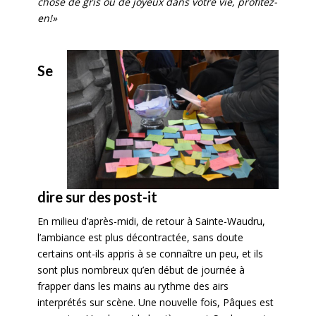
chose de gris ou de joyeux dans votre vie, profitez-
en!»
Se
dire sur des post-it
En milieu d’après-midi, de retour à Sainte-Waudru,
l’ambiance est plus décontractée, sans doute
certains ont-ils appris à se connaître un peu, et ils
sont plus nombreux qu’en début de journée à
frapper dans les mains au rythme des airs
interprétés sur scène. Une nouvelle fois, Pâques est