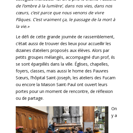
de l’ombre à la lumière’, dans nos vies, dans nos
cœurs, c’est parce que nous venons de vivre
Pâques. C’est vraiment ça, le passage de la mort à
la vie.»
Le défi de cette grande journée de rassemblement,
c’était aussi de trouver des lieux pour accueillir les
dizaines d’ateliers proposés aux élèves. Alors par
petits groupes mélangés, accompagné d’un prof, ils
se sont éparpillés dans la ville. Églises, chapelles,
foyers, classes, mais aussi le home des Pauvres
Sœurs, l’hôpital Saint-Joseph, les ateliers des Fucam
ou encore la Maison Saint-Paul ont ouvert leurs
portes pour un moment de rencontre, de réflexion
ou de partage.
On
y a