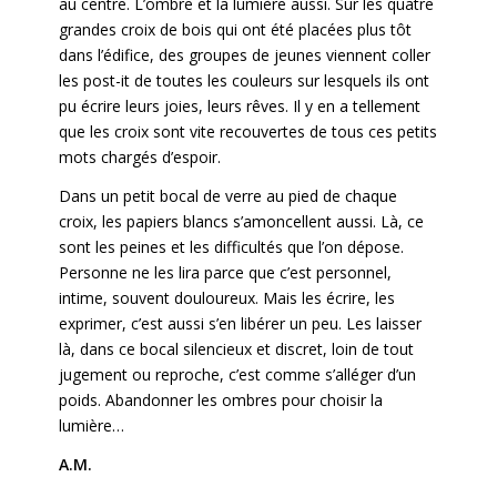
au centre. L’ombre et la lumière aussi. Sur les quatre
grandes croix de bois qui ont été placées plus tôt
dans l’édifice, des groupes de jeunes viennent coller
les post-it de toutes les couleurs sur lesquels ils ont
pu écrire leurs joies, leurs rêves. Il y en a tellement
que les croix sont vite recouvertes de tous ces petits
mots chargés d’espoir.
Dans un petit bocal de verre au pied de chaque
croix, les papiers blancs s’amoncellent aussi. Là, ce
sont les peines et les difficultés que l’on dépose.
Personne ne les lira parce que c’est personnel,
intime, souvent douloureux. Mais les écrire, les
exprimer, c’est aussi s’en libérer un peu. Les laisser
là, dans ce bocal silencieux et discret, loin de tout
jugement ou reproche, c’est comme s’alléger d’un
poids. Abandonner les ombres pour choisir la
lumière…
A.M.