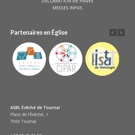
DÉCLARATION VIE PRIVÉE
MESSES INFOS
Partenaires en Église
Précédent
Suivant
ASBL Évêché de Tournai
Place de l’Évêché, 1
7500 Tournai