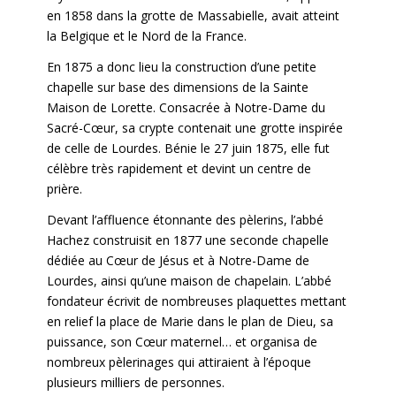
en 1858 dans la grotte
de Massabielle, avait atteint
la Belgique et le Nord de la France.
En 1875 a donc lieu la construction d’une petite
chapelle sur base des dimensions de la Sainte
Maison de Lorette. Consacrée à Notre-Dame du
Sacré-Cœur, sa crypte contenait une grotte inspirée
de celle de Lourdes. Bénie le 27 juin 1875, elle fut
célèbre très rapidement et devint un centre de
prière.
Devant l’affluence étonnante des pèlerins, l’abbé
Hachez construisit en 1877
une seconde chapelle
dédiée au Cœur de Jésus et à Notre-Dame de
Lourdes,
ainsi qu’une maison de chapelain. L’abbé
fondateur écrivit de nombreuses
plaquettes mettant
en relief la place de Marie dans le plan de Dieu, sa
puissance,
son Cœur maternel… et organisa de
nombreux pèlerinages qui attiraient
à l’époque
plusieurs milliers de personnes.