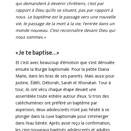
qui demandent à devenir chrétiens, c’est par
rapport à Dieu qu’ils se situent, pas par rapport à
nous. Le baptême est le passage vers une nouvelle
vie, le passage de la mort à la vie, l’entrée dans un
monde nouveau. C’est reconnaître devant Dieu qui
nous sommes.»
«Je te baptise…»
Et c’est avec beaucoup d’émotion que s’est déroulée
ensuite la liturgie baptismale. Pour la petite Diana
Marie, dans les bras de ses parents. Mais aussi pour
Justine, Édith, Déborah, Sarah et Xhonatan. Tour à
tour, ils ont vécu chaque étape devant une
assemblée toute entière autour d’eux. Si trois des
catéchumènes ont préféré un baptême par
aspersion, deux adolescents n’ont pas hésité à se
plonger dans la cuve baptismale pour s’immerger
dans l’eau bénite. Après avoir reçu la confirmation,
les cinq nouveaux baptisés adolescents et adultes