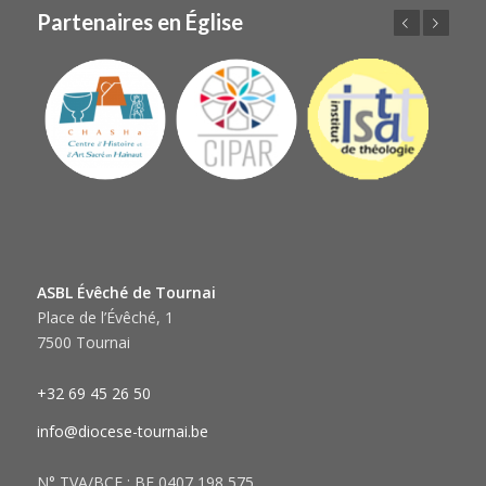
Partenaires en Église
Précédent
Suivant
ASBL Évêché de Tournai
Place de l’Évêché, 1
7500 Tournai
+32 69 45 26 50
info@diocese-tournai.be
N° TVA/BCE : BE 0407 198 575