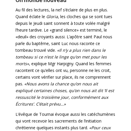
Au fil des lectures, la nef s’éclaire de plus en plus.
Quand éclate le
Gloria
, les cloches qui se sont tues
depuis le Jeudi saint sonnent à toute volée malgré
l’heure tardive. Le «grand silence» est terminé, le
«deuil» des croyants aussi. L’apôtre saint Paul nous
parle du baptême, saint Luc nous raconte ce
tombeau trouvé vide.
«Il n’y a plus rien dans le
tombeau si ce n’est le linge qu’on met pour les
morts»
, explique Mgr Harpigny. Quand les femmes
racontent ce qu’elles ont vu, personne ne les croit,
certains vont vérifier sur place, ils ne comprennent
pas.
«Nous avons la chance qu’on nous ait
expliqué certaines choses, qu’on nous ait dit ‘Il est
ressuscité le troisième jour, conformément aux
Écritures’. C’était prévu…»
L’évêque de Tournai évoque aussi les catéchumènes
qui vont recevoir les sacrements de l’initiation
chrétienne quelques instants plus tard.
«Pour ceux