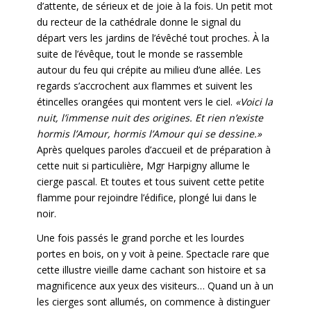
d’attente, de sérieux et de joie à la fois. Un petit mot
du recteur de la cathédrale donne le signal du
départ vers les jardins de l’évêché tout proches. À la
suite de l’évêque, tout le monde se rassemble
autour du feu qui crépite au milieu d’une allée. Les
regards s’accrochent aux flammes et suivent les
étincelles orangées qui montent vers le ciel.
«Voici la
nuit, l’immense nuit des origines. Et rien n’existe
hormis l’Amour, hormis l’Amour qui se dessine.»
Après quelques paroles d’accueil et de préparation à
cette nuit si particulière, Mgr Harpigny allume le
cierge pascal. Et toutes et tous suivent cette petite
flamme pour rejoindre l’édifice, plongé lui dans le
noir.
Une fois passés le grand porche et les lourdes
portes en bois, on y voit à peine. Spectacle rare que
cette illustre vieille dame cachant son histoire et sa
magnificence aux yeux des visiteurs… Quand un à un
les cierges sont allumés, on commence à distinguer