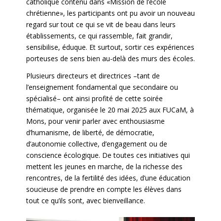
catholique contenu dans «Mission de l’école
chrétienne», les participants ont pu avoir un nouveau
regard sur tout ce qui se vit de beau dans leurs
établissements, ce qui rassemble, fait grandir,
sensibilise, éduque. Et surtout, sortir ces expériences
porteuses de sens bien au-delà des murs des écoles.
Plusieurs directeurs et directrices –tant de
l’enseignement fondamental que secondaire ou
spécialisé– ont ainsi profité de cette soirée
thématique, organisée le 20 mai 2025 aux FUCaM, à
Mons, pour venir parler avec enthousiasme
d’humanisme, de liberté, de démocratie,
d’autonomie collective, d’engagement ou de
conscience écologique. De toutes ces initiatives qui
mettent les jeunes en marche, de la richesse des
rencontres, de la fertilité des idées, d’une éducation
soucieuse de prendre en compte les élèves dans
tout ce qu’ils sont, avec bienveillance.