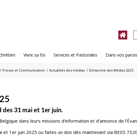
chrétien
Vivre sa foi
Services et Pastorales
Dans vos paroi
/
Presse et Communication
/
Actualités des médias
/
Dimanche des Médias 2025
25
des 31 mai et 1er juin.
elgique dans leurs missions d’information et d’annonce de l’Évang
mai et 1er juin 2025 ou faites un don dès maintenant via BE05 73