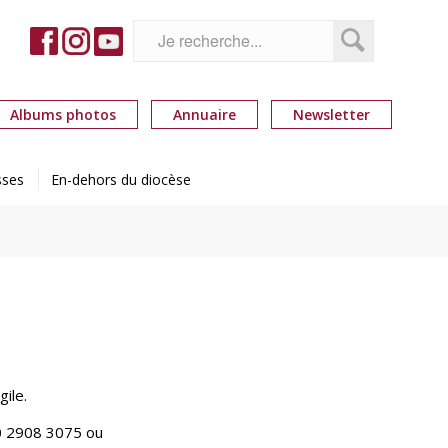
Albums photos
Annuaire
Newsletter
sses
En-dehors du diocèse
ile.
20 2908 3075 ou