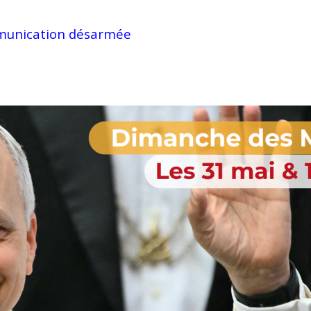
mmunication désarmée