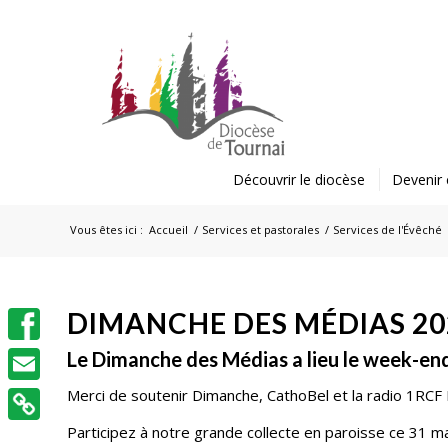
Découvrir le diocèse
Devenir 
Vous êtes ici :
Accueil
/
Services et pastorales
/
Services de l'Évêché
DIMANCHE DES MÉDIAS 20
Facebook
Le Dimanche des Médias a lieu le week-end 
Merci de soutenir Dimanche, CathoBel et la radio 1RCF B
Email
Participez à notre grande collecte en paroisse ce 31 