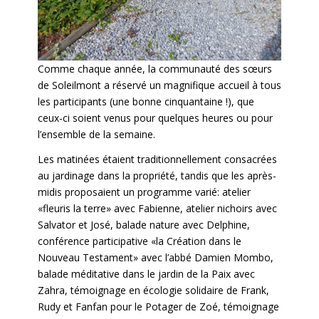
Comme chaque année, la communauté des sœurs
de Soleilmont a réservé un magnifique accueil à tous
les participants (une bonne cinquantaine !), que
ceux-ci soient venus pour quelques heures ou pour
l’ensemble de la semaine.
Les matinées étaient traditionnellement consacrées
au jardinage dans la propriété, tandis que les après-
midis proposaient un programme varié: atelier
«fleuris la terre» avec Fabienne, atelier nichoirs avec
Salvator et José, balade nature avec Delphine,
conférence participative «la Création dans le
Nouveau Testament» avec l’abbé Damien Mombo,
balade méditative dans le jardin de la Paix avec
Zahra, témoignage en écologie solidaire de Frank,
Rudy et Fanfan pour le Potager de Zoé, témoignage