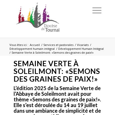
Vous êtes ici :
Accueil
/
Services et pastorales
/
Vicariats
/
Développement humain intégral
/
Développement Humain Intégral
/
Semaine Verte à Soleilmont: «Semons des graines de paix!»
SEMAINE VERTE À
SOLEILMONT: «SEMONS
DES GRAINES DE PAIX!»
L’édition 2025 de la Semaine Verte de
l’Abbaye de Soleilmont avait pour
thème «Semons des graines de paix!».
Elle s’est déroulée du 14 au 19 juillet
dans une ambiance de simplicité et de