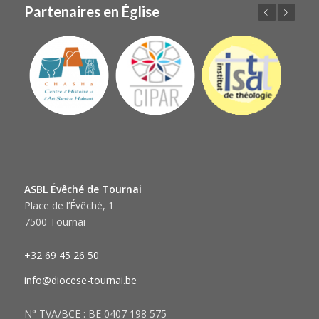
Partenaires en Église
Précédent
Suivant
ASBL Évêché de Tournai
Place de l’Évêché, 1
7500 Tournai
+32 69 45 26 50
info@diocese-tournai.be
N° TVA/BCE : BE 0407 198 575