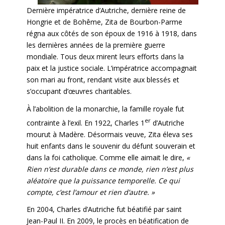
Dernière impératrice d’Autriche, dernière reine de
Hongrie et de Bohême, Zita de Bourbon-Parme
régna aux côtés de son époux de 1916 à 1918, dans
les dernières années de la première guerre
mondiale. Tous deux mirent leurs efforts dans la
paix et la justice sociale. L’impératrice accompagnait
son mari au front, rendant visite aux blessés et
s’occupant d’œuvres charitables.
À l’abolition de la monarchie, la famille royale fut
er
contrainte à l’exil. En 1922, Charles 1
d’Autriche
mourut à Madère. Désormais veuve, Zita éleva ses
huit enfants dans le souvenir du défunt souverain et
dans la foi catholique. Comme elle aimait le dire,
«
Rien n’est durable dans ce monde, rien n’est plus
aléatoire que la puissance temporelle. Ce qui
compte, c’est l’amour et rien d’autre. »
En 2004, Charles d’Autriche fut béatifié par saint
Jean-Paul II. En 2009, le procès en béatification de