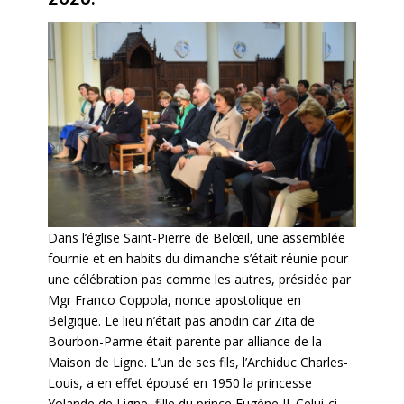
Dans l’église Saint-Pierre de Belœil, une assemblée
fournie et en habits du dimanche s’était réunie pour
une célébration pas comme les autres, présidée par
Mgr Franco Coppola, nonce apostolique en
Belgique. Le lieu n’était pas anodin car Zita de
Bourbon-Parme était parente par alliance de la
Maison de Ligne. L’un de ses fils, l’Archiduc Charles-
Louis, a en effet épousé en 1950 la princesse
Yolande de Ligne, fille du prince Eugène II. Celui-ci