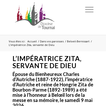
Vous êtes ici :
Accueil
/
Dans vos paroisses
/
Beloeil-Bernissart
/
L’impératrice Zita, servante de Dieu
L’IMPÉRATRICE ZITA,
SERVANTE DE DIEU
Épouse du Bienheureux Charles
d’Autriche (1887-1922), l’impératrice
d’Autriche et reine de Hongrie Zita de
Bourbon-Parme (1892-1989) a été
mise à l’honneur à Belœil lors de la
messe en sa mémoire, le samedi 9 mai
2026.