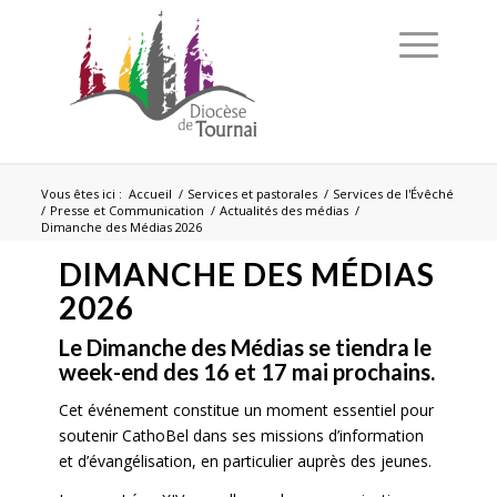
Vous êtes ici :
Accueil
/
Services et pastorales
/
Services de l'Évêché
/
Presse et Communication
/
Actualités des médias
/
Dimanche des Médias 2026
DIMANCHE DES MÉDIAS
2026
Le Dimanche des Médias se tiendra le
week-end des 16 et 17 mai prochains.
Cet événement constitue un moment essentiel pour
soutenir CathoBel dans ses missions d’information
et d’évangélisation, en particulier auprès des jeunes.