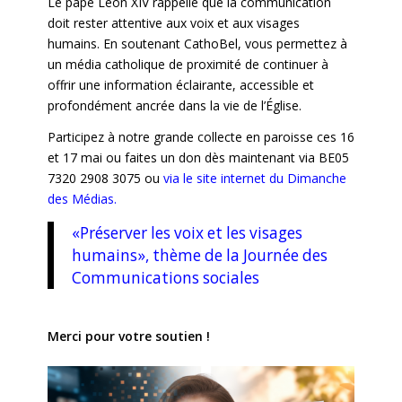
Le pape Léon XIV rappelle que la communication
doit rester attentive aux voix et aux visages
humains. En soutenant CathoBel, vous permettez à
un média catholique de proximité de continuer à
offrir une information éclairante, accessible et
profondément ancrée dans la vie de l’Église.
Participez à notre grande collecte en paroisse ces 16
et 17 mai ou faites un don dès maintenant via BE05
7320 2908 3075 ou
via le site internet du Dimanche
des Médias.
«Préserver les voix et les visages
humains», thème de la Journée des
Communications sociales
Merci pour votre soutien !