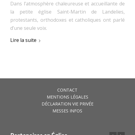
Dans l’atmosphère chaleureuse et accueillante de
la petite église Saint-Martin de Landelies,
protestants, orthodoxes et catholiques ont parlé
d’une seule voix.
Lire la suite
CONTACT
MENTIONS LÉGALES
DÉCLARATION VIE PRIVÉE
MESSES INFOS