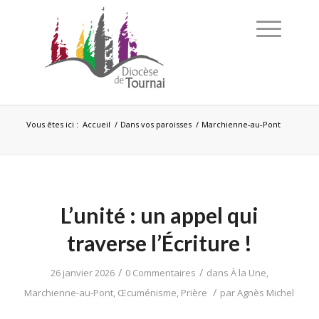
Vous êtes ici :
Accueil
/
Dans vos paroisses
/
Marchienne-au-Pont
L’unité : un appel qui
traverse l’Écriture !
/
/
26 janvier 2026
0 Commentaires
dans
À la Une
,
/
Marchienne-au-Pont
,
Œcuménisme
,
Prière
par
Agnès Michel