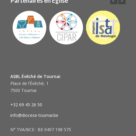
Partenaires en Église
Précédent
Suivant
ASBL Évêché de Tournai
Place de l’Évêché, 1
7500 Tournai
+32 69 45 26 50
info@diocese-tournai.be
N° TVA/BCE : BE 0407 198 575