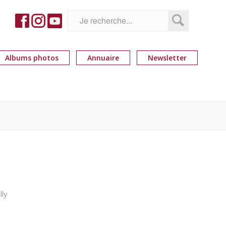
Albums photos
Annuaire
Newsletter
lly