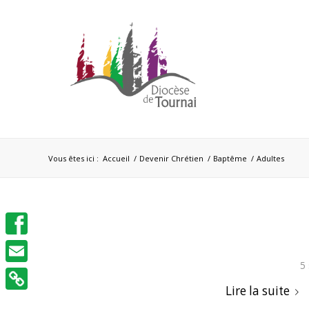
Vous êtes ici :
Accueil
/
Devenir Chrétien
/
Baptême
/
Adultes
Facebook
5
Email
Lire la suite