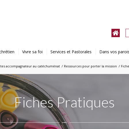
chrétien
Vivre sa foi
Services et Pastorales
Dans vos paroi
 êtes accompagnateur au catéchuménat
/
Ressources pour porter la mission
/
Fiche
Fiches Pratiques