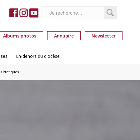
Albums photos
Annuaire
Newsletter
sses
En-dehors du diocèse
s Pratiques