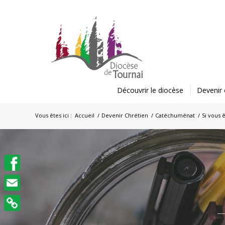
Découvrir le diocèse
Devenir 
Vous êtes ici :
Accueil
/
Devenir Chrétien
/
Catéchuménat
/
Si vous
Facebook
Email