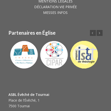
MENTIONS LÉGALES
DÉCLARATION VIE PRIVÉE
MESSES INFOS
Partenaires en Église
Précédent
Suivant
ASBL Évêché de Tournai
Place de l’Évêché, 1
7500 Tournai