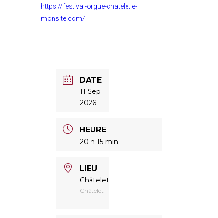
https://festival-orgue-chatelet.e-
monsite.com/
DATE
11 Sep
2026
HEURE
20 h 15 min
LIEU
Châtelet
Châtelet