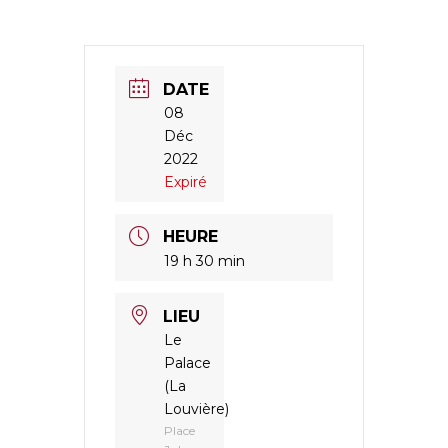
DATE
08
Déc
2022
Expiré
HEURE
19 h 30 min
LIEU
Le
Palace
(La
Louvière)
Place