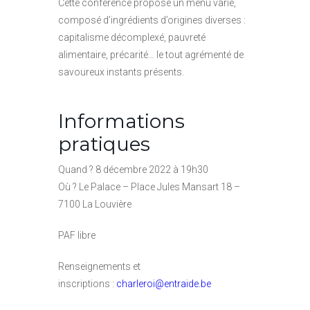
Cette conférence propose un menu varié,
composé d’ingrédients d’origines diverses :
capitalisme décomplexé, pauvreté
alimentaire, précarité… le tout agrémenté de
savoureux instants présents.
Informations
pratiques
Quand ? 8 décembre 2022 à 19h30
Où ? Le Palace – Place Jules Mansart 18 –
7100 La Louvière
PAF libre
Renseignements et
inscriptions :
charleroi@entraide.be