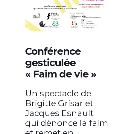
Conférence
gesticulée
« Faim de vie »
Un spectacle de
Brigitte Grisar et
Jacques Esnault
qui dénonce la faim
et remet en