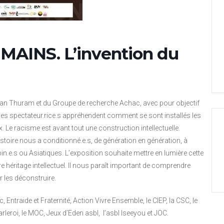
MAINS. L’invention du
 Lilian Thuram et du Groupe de recherche Achac, avec pour objectif
les spectateur.rice.s appréhendent comment se sont installés les
Le racisme est avant tout une construction intellectuelle.
stoire nous a conditionné.e.s, de génération en génération, à
n.e.s ou Asiatiques. L’exposition souhaite mettre en lumière cette
re héritage intellectuel. Il nous paraît important de comprendre
 les déconstruire.
c, Entraide et Fraternité, Action Vivre Ensemble, le CIEP, la CSC, le
leroi, le MOC, Jeux d’Eden asbl, l’asbl Iseeyou et JOC.