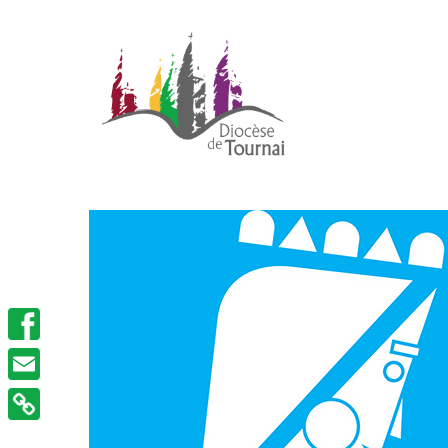
Facebook
Email