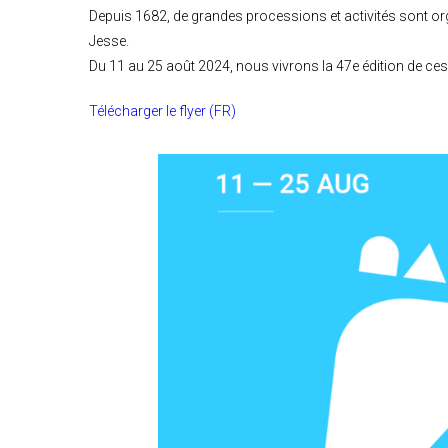
Depuis 1682, de grandes processions et activités sont or
Jesse.
Du 11 au 25 août 2024, nous vivrons la 47e édition de ces 
Télécharger le flyer (FR)