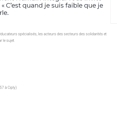
 « C’est quand je suis faible que je
rle.
 éducateurs spécialisés, les acteurs des secteurs des solidarités et
 le sujet.
7 à Ciply)