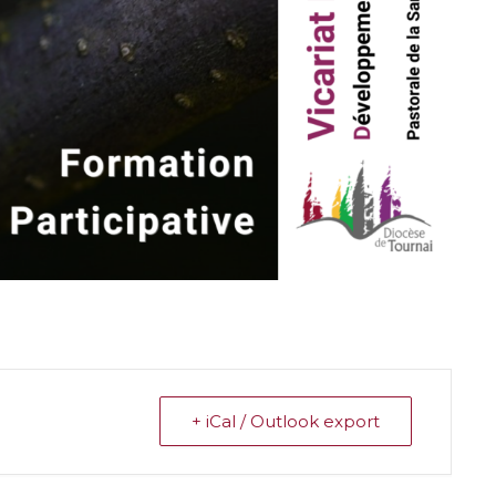
+ iCal / Outlook export