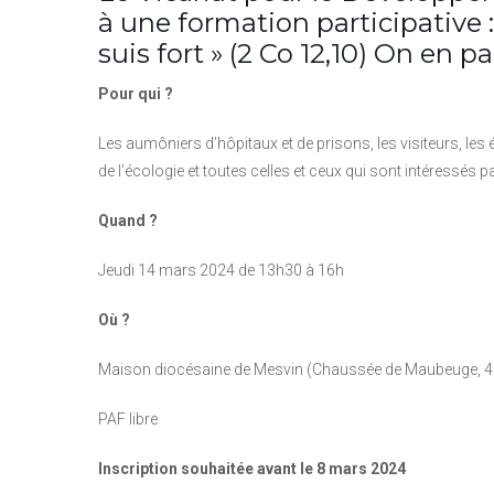
à une formation participative :
suis fort » (2 Co 12,10) On en pa
Pour qui ?
Les aumôniers d’hôpitaux et de prisons, les visiteurs, les
de l’écologie et toutes celles et ceux qui sont intéressés par
Quand ?
Jeudi 14 mars 2024 de 13h30 à 16h
Où ?
Maison diocésaine de Mesvin (Chaussée de Maubeuge, 45
PAF libre
Inscription souhaitée avant le 8 mars 2024