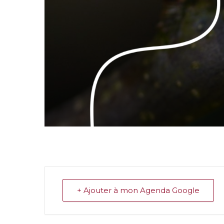
+ Ajouter à mon Agenda Google