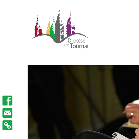
Facebook
Email