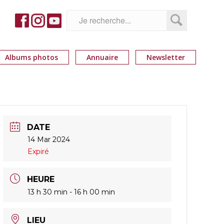
Albums photos
Annuaire
Newsletter
DATE
14 Mar 2024
Expiré
HEURE
13 h 30 min - 16 h 00 min
LIEU