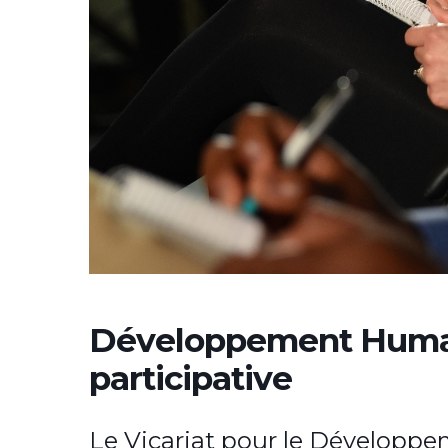
Développement Humain
participative
Le Vicariat pour le Développe