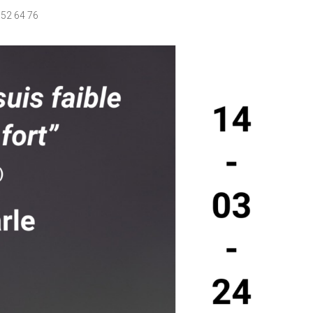
 52 64 76