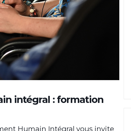
 intégral : formation
ment Humain Intégral vous invite