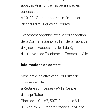
abbayes Prémontré ; les pèlerins et les
paroissiens.
À 10h00 : Grand’messe en mémoire du
Bienheureux Hugues de Fosses
Événement organisé avec la collaboration
de la Confrérie Saint-Feuillen, de la Fabrique
d’Église de Fosses-la-Ville et du Syndicat
d’Initiative et de Tourisme de Fosses-la-Ville.
Informations de contact
Syndicat d’Initiative et de Tourisme de
Fosses-la-Ville,
à ReGare sur Fosses-la-Ville, Centre
d’interprétation
Place de la Gare 7, 5070 Fosses-la-Ville
071/77.25.80 – regare@fosses-la-ville.be