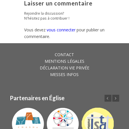
Laisser un commentaire
Rejoindre la discussion?
N'hésitez pas à contribuer !
Vous devez
vous connecter
pour publier un
commentaire.
CONTACT
MENTIONS LÉGALES
DÉCLARATION VIE PRIVÉE
MESSES INFOS
Partenaires en Église
Précédent
Suivant