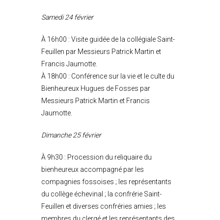
Samedi 24 février
À 16h00 : Visite guidée de la collégiale
Saint-
Feuillen par Messieurs Patrick Martin et
Francis Jaumotte.
À 18h00 : Conférence sur la vie et le culte du
Bienheureux Hugues de Fosses par
Messieurs Patrick Martin et Francis
Jaumotte.
Dimanche 25 février
À 9h30 : Procession du reliquaire du
bienheureux accompagné par les
compagnies fossoises ;
les représentants
du collège échevinal ; la confrérie Saint-
Feuillen et diverses confréries amies ;
les
membres du clergé et les représentants des