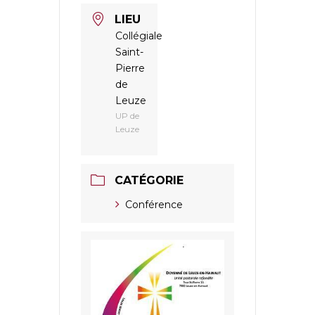
LIEU
Collégiale
Saint-
Pierre
de
Leuze
UP de
Leuze
CATÉGORIE
Conférence