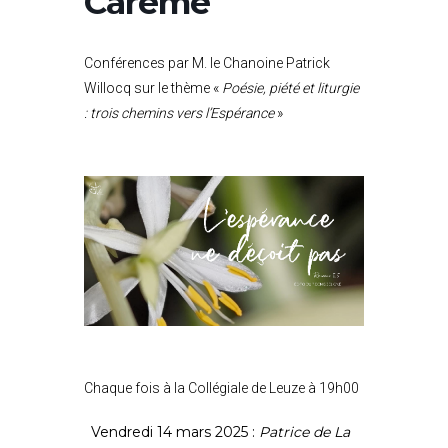
Carême
Conférences par M. le Chanoine Patrick
Willocq sur le thème «
Poésie, piété et liturgie
:
trois chemins vers l’Espérance
»
Chaque fois à la Collégiale de Leuze à 19h00
Vendredi 14 mars 2025 :
Patrice de La