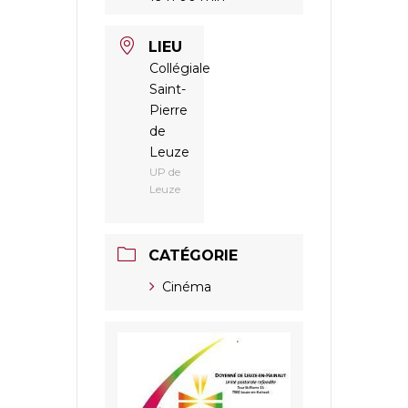
LIEU
Collégiale
Saint-
Pierre
de
Leuze
UP de
Leuze
CATÉGORIE
Cinéma