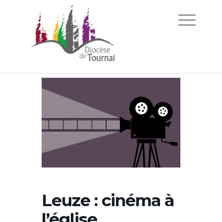
Leuze : cinéma à
l’église