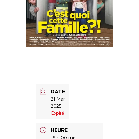
DATE
21 Mar
2025
Expiré
HEURE
19 h 00 min