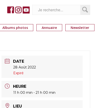
Albums photos
Annuaire
Newsletter
DATE
28 Août 2022
Expiré
HEURE
11 h 00 min - 21 h 00 min
LIEU