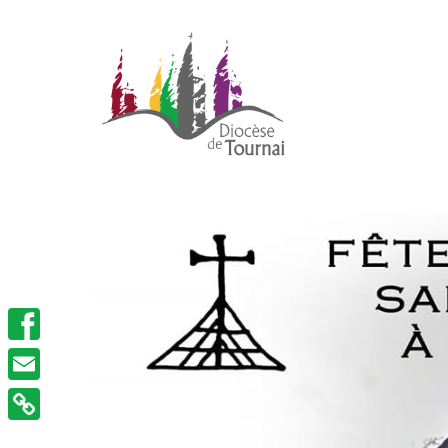
Facebook
Email