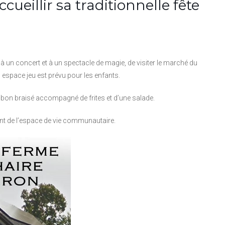
ueillir sa traditionnelle fête
r à un concert et à un spectacle de magie, de visiter le marché du
n espace jeu est prévu pour les enfants.
mbon braisé accompagné de frites et d’une salade.
nt de l’espace de vie communautaire.