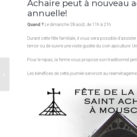
Achaire peut à nouveau acc
annuelle!
Quand ?
Le dimanche 28 août, de 11h à 21h
Durant cette fête familiale, il vous sera possible d’assiste
terroir ou de suivre une visite guidée du coin apiculture. U
Pour le repas, la ferme vous propose son traditionnel ja
Fêtes de Notre-Dame
Les bénéfices de cette journée serviront au réaménageme
de la Treille