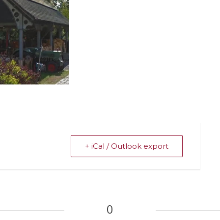
+ iCal / Outlook export
0