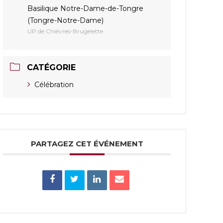
Basilique Notre-Dame-de-Tongre
(Tongre-Notre-Dame)
UP de Chièvres-Brugelette
CATÉGORIE
Célébration
PARTAGEZ CET ÉVÉNEMENT