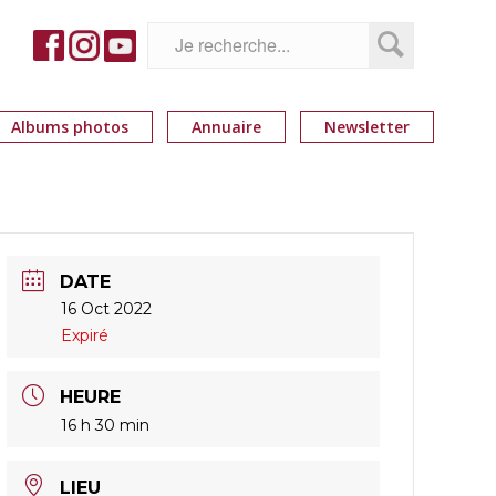
Albums photos
Annuaire
Newsletter
DATE
16 Oct 2022
Expiré
HEURE
16 h 30 min
LIEU