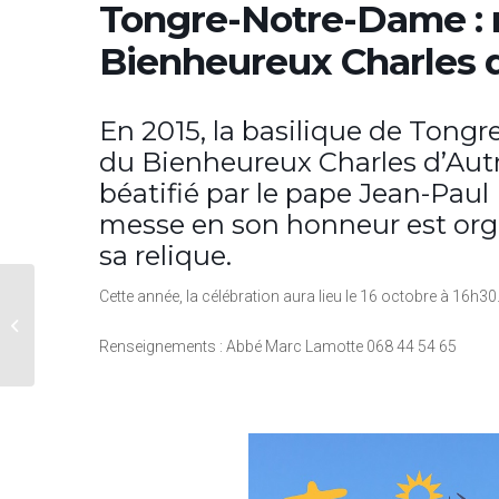
Tongre-Notre-Dame : 
Bienheureux Charles 
En 2015, la basilique de Tongr
du Bienheureux Charles d’Autr
béatifié par le pape Jean-Paul
messe en son honneur est orga
sa relique.
Cette année, la célébration aura lieu le 16 octobre à 16h30
Enghien : concerts
d’automne
Renseignements : Abbé Marc Lamotte 068 44 54 65