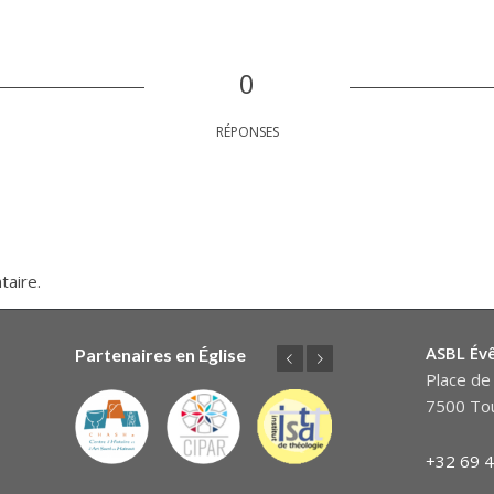
0
RÉPONSES
taire.
ASBL Év
Partenaires en Église
Précédent
Suivant
Place de 
7500 Tou
+32 69 4