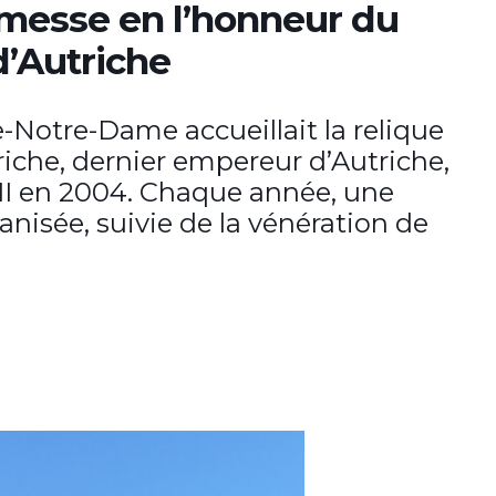
messe en l’honneur du
d’Autriche
e-Notre-Dame accueillait la relique
iche, dernier empereur d’Autriche,
 II en 2004. Chaque année, une
nisée, suivie de la vénération de
.