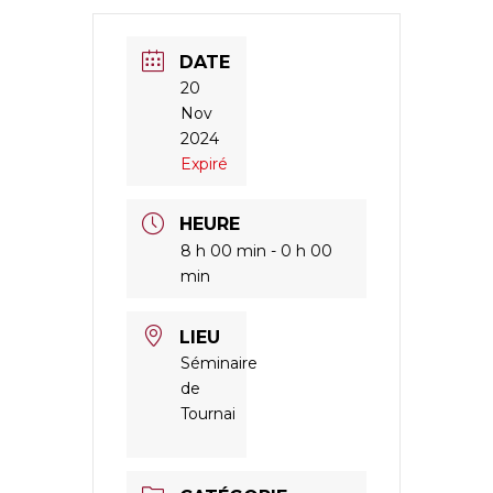
DATE
20
Nov
2024
Expiré
HEURE
8 h 00 min - 0 h 00
min
LIEU
Séminaire
de
Tournai