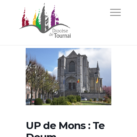
UP de Mons : Te
Deum