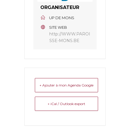
ORGANISATEUR
UP DE MONS
SITE WEB
http://WWW.PAROI
SSE-MONS.BE
+ Ajouter à mon Agenda Google
+ iCal / Outlook export