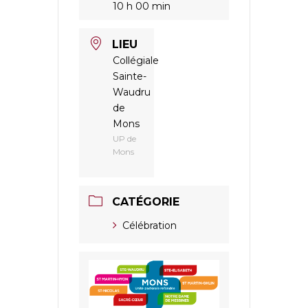
10 h 00 min
LIEU
Collégiale
Sainte-
Waudru
de
Mons
UP de
Mons
CATÉGORIE
Célébration