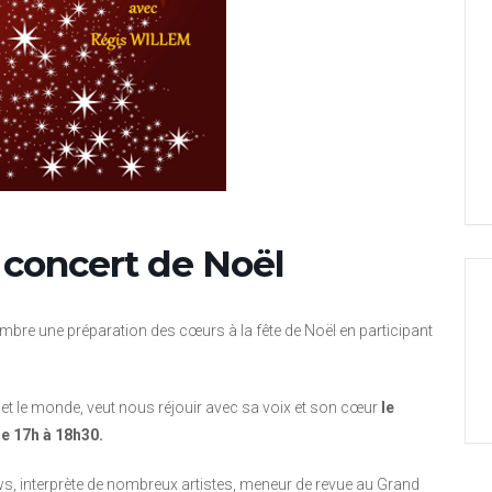
 concert de Noël
bre une préparation des cœurs à la fête de Noël en participant
e et le monde, veut nous réjouir avec sa voix et son cœur
le
e 17h à 18h30.
ws, interprète de nombreux artistes, meneur de revue au Grand