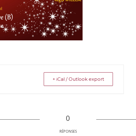
+ iCal / Outlook export
0
RÉPONSES