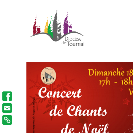
Facebook
Email