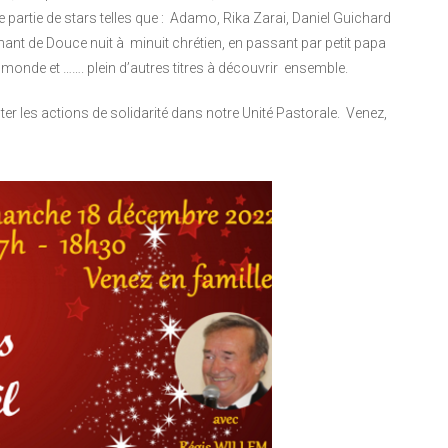
partie de stars telles que : Adamo, Rika Zarai, Daniel Guichard
nt de Douce nuit à minuit chrétien, en passant par petit papa
 monde et ……. plein d’autres titres à découvrir ensemble.
er les actions de solidarité dans notre Unité Pastorale. Venez,