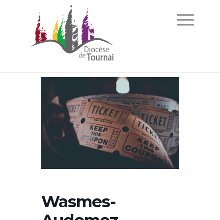
Wasmes-
Audemez-