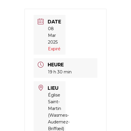
DATE
08
Mar
2025
Expiré
HEURE
19 h 30 min
LIEU
Église
Saint-
Martin
(Wasmes-
Audemez-
Briffœil)