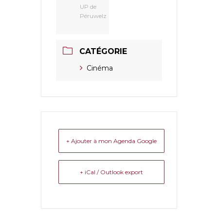
UP de
Péruwelz
CATÉGORIE
Cinéma
+ Ajouter à mon Agenda Google
+ iCal / Outlook export