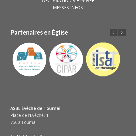
DÉCLARATION VIE PRIVÉE
MESSES INFOS
Partenaires en Église
Précédent
Suivant
ASBL Évêché de Tournai
Place de l’Évêché, 1
7500 Tournai