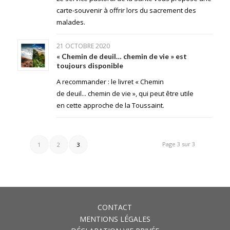
carte-souvenir à offrir lors du sacrement des
malades.
21 OCTOBRE 2020
« Chemin de deuil… chemin de vie » est
toujours disponible
A recommander : le livret « Chemin
de deuil... chemin de vie », qui peut être utile
en cette approche de la Toussaint.
Page 3 sur 3
1
2
3
CONTACT
MENTIONS LÉGALES