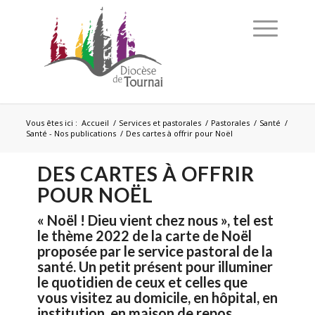
Vous êtes ici :
Accueil
/
Services et pastorales
/
Pastorales
/
Santé
/
Santé - Nos publications
/
Des cartes à offrir pour Noël
DES CARTES À OFFRIR
POUR NOËL
« Noël ! Dieu vient chez nous », tel est
le thème 2022 de la carte de Noël
proposée par le service pastoral de la
santé. Un petit présent pour illuminer
le quotidien de ceux et celles que
vous visitez au domicile, en hôpital, en
institution, en maison de repos, …