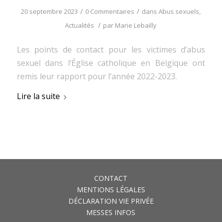
/
/
20 septembre 2023
0 Commentaires
dans
Abus sexuels
,
/
Actualités
par
Marie Lebailly
Les points de contact pour les victimes d’abus
sexuel dans l’Église catholique en Belgique ont
remis leur rapport pour l’année 2022-2023.
Lire la suite
CONTACT
MENTIONS LÉGALES
DÉCLARATION VIE PRIVÉE
MESSES INFOS