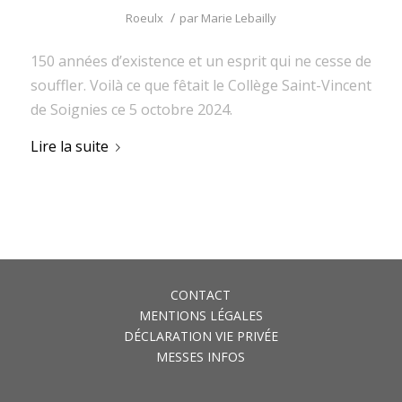
/
Roeulx
par
Marie Lebailly
150 années d’existence et un esprit qui ne cesse de
souffler. Voilà ce que fêtait le Collège Saint-Vincent
de Soignies ce 5 octobre 2024.
Lire la suite
CONTACT
MENTIONS LÉGALES
DÉCLARATION VIE PRIVÉE
MESSES INFOS