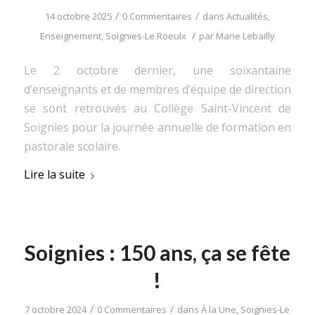
/
/
14 octobre 2025
0 Commentaires
dans
Actualités
,
/
Enseignement
,
Soignies-Le Roeulx
par
Marie Lebailly
Le 2 octobre dernier, une soixantaine
d’enseignants et de membres d’équipe de direction
se sont retrouvés au Collège Saint-Vincent de
Soignies pour la journée annuelle de formation en
pastorale scolaire.
Lire la suite
Soignies : 150 ans, ça se fête
!
/
/
7 octobre 2024
0 Commentaires
dans
À la Une
,
Soignies-Le