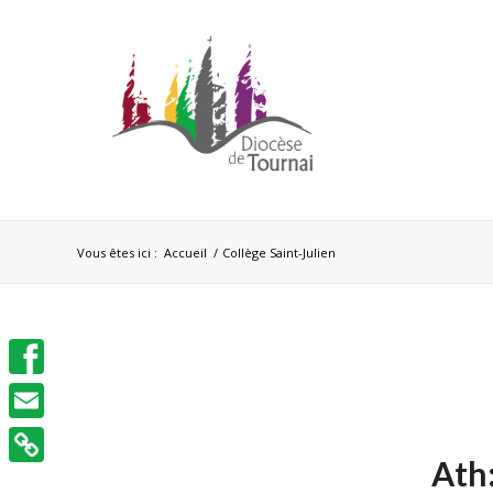
Vous êtes ici :
Accueil
/
Collège Saint-Julien
Facebook
Email
Ath: