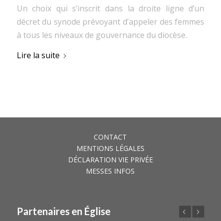
Un choix qui s’inscrit dans la droite ligne d’un
décret du synode prévoyant d’appeler des femmes
à tous les niveaux de gouvernance du diocèse.
Lire la suite
CONTACT
MENTIONS LÉGALES
DÉCLARATION VIE PRIVÉE
MESSES INFOS
Partenaires en Église
Précédent
Suivant