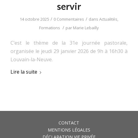
servir
/
/
14 octobre 2025
0 Commentaires
dans
Actualités
,
/
Formations
par
Marie Lebailly
C’est le thème de la 31e journée pastorale,
organisée le jeudi 29 janvier 2026 de 9h à 16h30 à
Louvain-la-Neuve.
Lire la suite
CONTACT
MENTIONS LÉGALES
DÉCLARATION VIE PRIVÉE