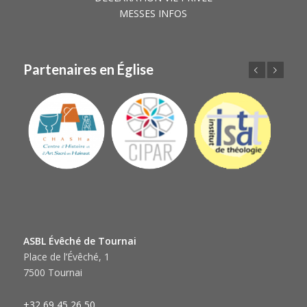
MESSES INFOS
Partenaires en Église
Précédent
Suivant
ASBL Évêché de Tournai
Place de l’Évêché, 1
7500 Tournai
+32 69 45 26 50