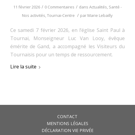
/
/
11 février 2026
0 Commentaires
dans
Actualités
,
Santé -
/
Nos activités
,
Tournai-Centre
par
Marie Lebailly
Ce samedi 7 février 2026, en l’église Saint Paul à
Tournai, Monseigneur Luc Van Looy, évêque
émérite de Gand, a accompagné les Visiteurs du
Tournaisis pour un temps de ressourcement.
Lire la suite
CONTACT
MENTIONS LÉGALES
DÉCLARATION VIE PRIVÉE