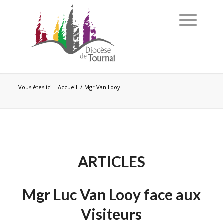
Vous êtes ici :
Accueil
/
Mgr Van Looy
ARTICLES
Mgr Luc Van Looy face aux
Visiteurs