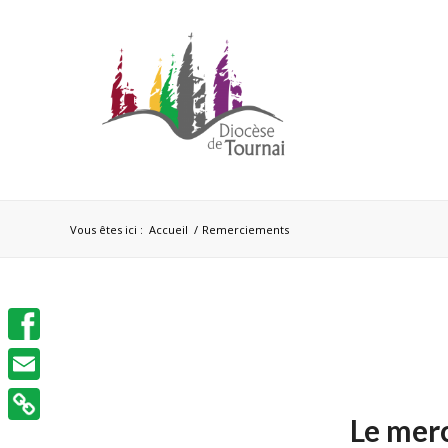
Vous êtes ici :
Accueil
/
Remerciements
Facebook
Email
Le merc