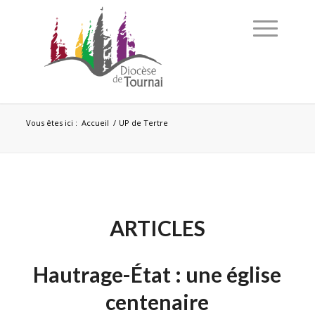
Vous êtes ici :
Accueil
/
UP de Tertre
ARTICLES
Hautrage-État : une église
centenaire