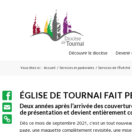
Découvrir le diocèse
Devenir 
Vous êtes ici :
Accueil
/
Services et pastorales
/
Services de l'Évêché
ÉGLISE DE TOURNAI FAIT 
Facebook
Deux années après l’arrivée des couvertu
de présentation et devient entièrement co
Email
Dès ce mois de septembre 2021, c’est un tout nouveau lo
page, une maquette complètement revisitée, une mise 