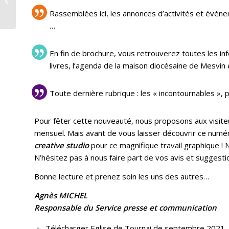
dogme et tradition
Rassemblées ici, les annonces d’activités et événeme
…
En fin de brochure, vous retrouverez toutes les in
livres, l’agenda de la maison diocésaine de Mesvin 
Toute dernière rubrique : les « incontournables »,
Pour fêter cette nouveauté, nous proposons aux visiteu
mensuel. Mais avant de vous laisser découvrir ce numé
creative studio
pour ce magnifique travail graphique ! 
N’hésitez pas à nous faire part de vos avis et suggesti
Bonne lecture et prenez soin les uns des autres…
Agnès MICHEL
Responsable du Service presse et communication
Télécharger Eglise de Tournai de septembre 2021