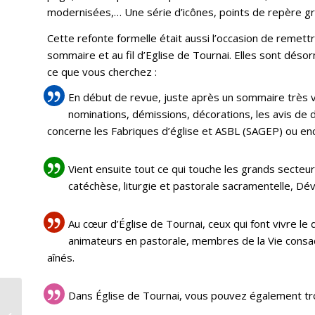
modernisées,… Une série d’icônes, points de repère grap
Cette refonte formelle était aussi l’occasion de remett
sommaire et au fil d’Eglise de Tournai. Elles sont dés
ce que vous cherchez :
En début de revue, juste après un sommaire très vis
nominations, démissions, décorations, les avis de d
concerne les Fabriques d’église et ASBL (SAGEP) ou enc
Vient ensuite tout ce qui touche les grands secteurs
catéchèse, liturgie et pastorale sacramentelle, Dév
Au cœur d’Église de Tournai, ceux qui font vivre le
animateurs en pastorale, membres de la Vie consacré
aînés.
Dans Église de Tournai, vous pouvez également trou
L’Assomption, entre