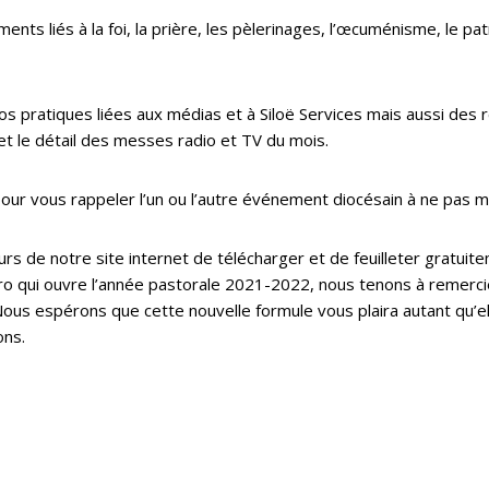
nts liés à la foi, la prière, les pèlerinages, l’œcuménisme, le patr
fos pratiques liées aux médias et à Siloë Services mais aussi des
et le détail des messes radio et TV du mois.
 pour vous rappeler l’un ou l’autre événement diocésain à ne pas 
rs de notre site internet de télécharger et de feuilleter gratuit
ro qui ouvre l’année pastorale 2021-2022, nous tenons à remerc
Nous espérons que cette nouvelle formule vous plaira autant qu’e
ons.