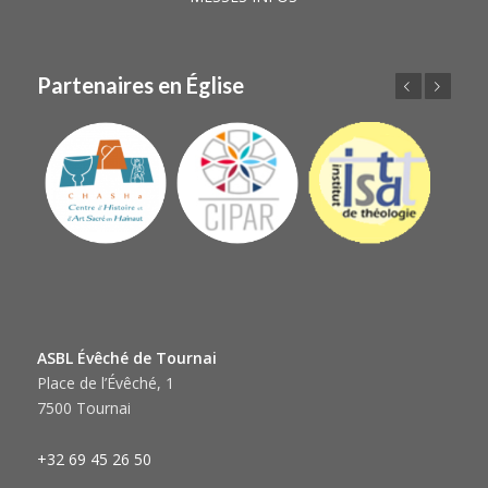
Partenaires en Église
Précédent
Suivant
ASBL Évêché de Tournai
Place de l’Évêché, 1
7500 Tournai
+32 69 45 26 50