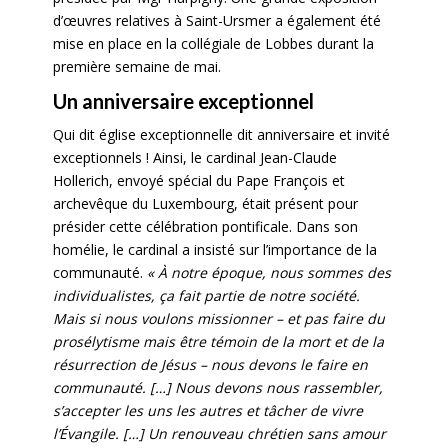
d’œuvres relatives à Saint-Ursmer a également été
mise en place
en la coll
é
giale de Lobbes
durant la
première semaine de mai.
Un anniversaire exceptionnel
Qui dit église exceptionnelle dit anniversaire et invité
exceptionnels ! Ainsi, le cardinal Jean-Claude
Hollerich, envoyé spécial du Pape François et
archevêque du Luxembourg, était présent pour
présider cette célébration pontificale. Dans son
homélie, le cardinal a insisté sur l’importance de la
communauté.
« À notre époque, nous sommes des
individualistes, ça fait partie de notre société.
Mais si nous voulons missionner – et pas faire du
prosélytisme mais être témoin de la mort et de la
résurrection de Jésus – nous devons le faire en
communauté.
[…] Nous devons nous rassembler,
s’accepter les uns les autres et tâcher de vivre
l’Évangile. […] Un renouveau chrétien sans amour