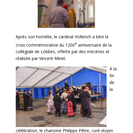
Après son homélie, le cardinal Hollerich a béni la
e
croix commémorative du 1200
anniversaire de la
collégiale de Lobbes, offerte par des mécènes et
réalisée par Vincent Minet.
À la
fin
de
la
célébration, le chanoine Philippe Pêtre, cur
é-doyen