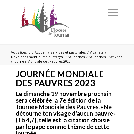
Vous êtes ici :
Accueil
/
Services et pastorales
/
Vicariats
/
Développement humain intégral
/
Solidarités
/
Solidarités - Activités
/
Journée Mondiale des Pauvres 2023
JOURNÉE MONDIALE
DES PAUVRES 2023
Le dimanche 19 novembre prochain
sera célébrée la 7e édition de la
Journée Mondiale des Pauvres. «Ne
détourne ton visage d’aucun pauvre»
(Tb 4,7), telle est la citation choisie
par le pape comme thème de cette
journée.