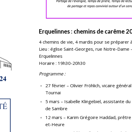
Erquelinnes : chemins de carême 2
4 chemins de vie, 4 mardis pour se préparer 
Lieu : église Saint-Georges, rue Notre-Dame 
Erquelinnes
Horaire : 19h30-20h30
Programme :
27 février – Olivier Fröhlich, vicaire génér
Tournai
5 mars – Isabelle Klingebiel, assistante d
de Sambre
12 mars – Karim Grégoire Haddad, prêtre
et-Heure