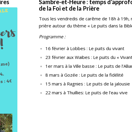
ires
Sambre-et-Heure : temps d’appro
de la Foi et de la Prière
Tous les vendredis de carême de 18h à 19h, 
prière autour du thème « Le puits dans la Bibl
Programme :
16 février à Lobbes : Le puits du vivant
23 février aux Waibes : Le puits du « Vivan
1er mars à la Ville basse : Le puits de l’Alli
8 mars à Gozée : Le puits de la fidélité
15 mars à Ragnies : Le puits de la jalousie
22 mars à Thuillies: Le puits de l’eau vive