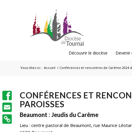
Découvrir le diocèse
Devenir 
Vous êtes ici :
Accueil
/
Conférences et rencontres de Carême 2024 d
CONFÉRENCES ET RENCON
PAROISSES
Facebook
Beaumont : Jeudis du Carême
Email
Lieu : centre pastoral de Beaumont, rue Maurice Léota