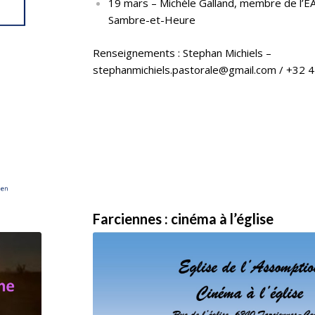
19 mars – Michèle Galland, membre de l’E
Sambre-et-Heure
Renseignements : Stephan Michiels –
stephanmichiels.pastorale@gmail.com
/ +32 4
Farciennes : cinéma à l’église