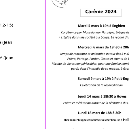
,12-15)
 (Jean
é (Jean
)