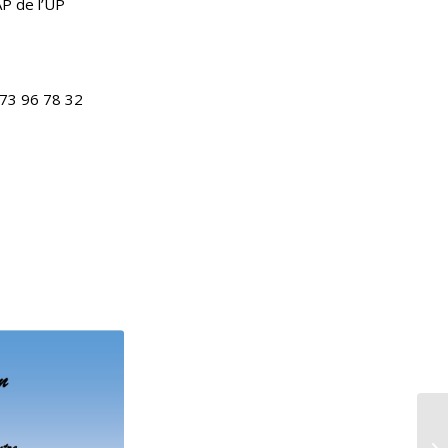
AP de l’UP
73 96 78 32