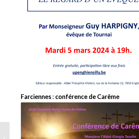
Farciennes : conférence de Carême
« Toi et Moi », plus