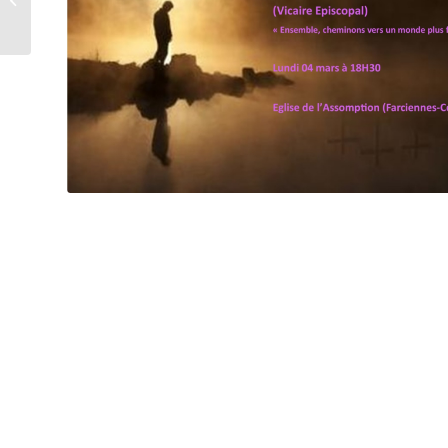
saint que Valentin !