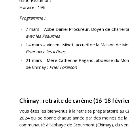
6500 Beaumont
Horaire : 19h
Programme :
7 mars – Abbé Daniel Procureur, Doyen de Charleroi
avec les Psaumes
14 mars – Vincent Minet, accueil de la Maison de Mes
Prier avec les icônes
21 mars – Mère Catherine Pagano, abbesse du Mo
de Chimay :
Prier l’oraison
Chimay : retraite de carême (16-18 févrie
Vous êtes les bienvenus à la retraite préparatoire au 
2024 qui se donne chaque année par des moines de la
communauté à l’abbaye de Scourmont (Chimay), du ven