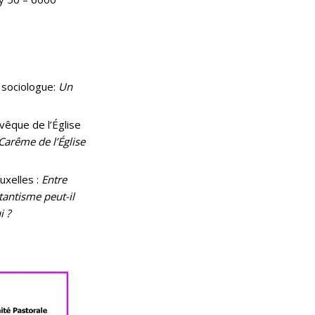
t sociologue:
Un
vêque de l’Église
Carême de l’Église
uxelles :
Entre
tantisme peut-il
i ?