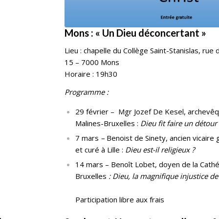
Mons : « Un Dieu déconcertant »
Lieu : chapelle du Collège Saint-Stanislas, rue
15 – 7000 Mons
Horaire : 19h30
Programme :
29 février – Mgr Jozef De Kesel, archevê
Malines-Bruxelles :
Dieu fit faire un détou
7 mars
–
Benoist de Sinety, ancien vicaire 
et curé à Lille :
Dieu est-il religieux ?
14 mars – Benoît Lobet, doyen de la Cath
Bruxelles
: Dieu, la magnifique injustice d
Participation libre aux frais