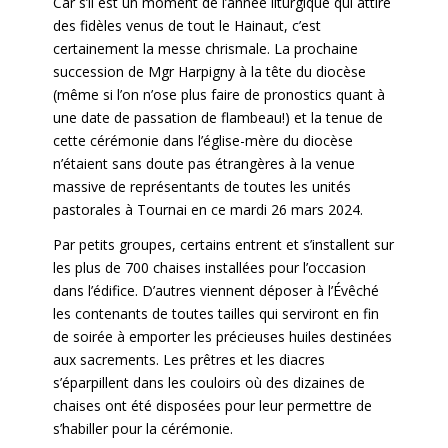
Car s’il est un moment de l’année liturgique qui attire
des fidèles venus de tout le Hainaut, c’est
certainement la messe chrismale. La prochaine
succession de Mgr Harpigny à la tête du diocèse
(même si l’on n’ose plus faire de pronostics quant à
une date de passation de flambeau!) et la tenue de
cette cérémonie dans l’église-mère du diocèse
n’étaient sans doute pas étrangères à la venue
massive de représentants de toutes les unités
pastorales à Tournai en ce mardi 26 mars 2024.
Par petits groupes, certains entrent et s’installent sur
les plus de 700 chaises installées pour l’occasion
dans l’édifice. D’autres viennent déposer à l’Évêché
les contenants de toutes tailles qui serviront en fin
de soirée à emporter les précieuses huiles destinées
aux sacrements. Les prêtres et les diacres
s’éparpillent dans les couloirs où des dizaines de
chaises ont été disposées pour leur permettre de
s’habiller pour la cérémonie.