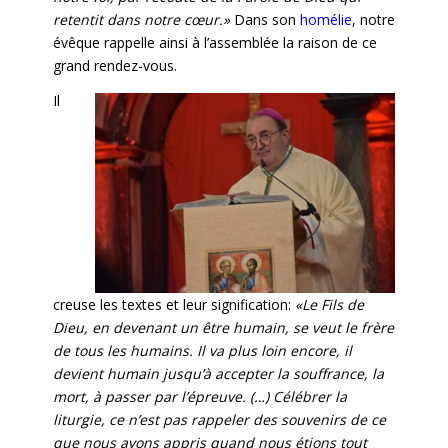
retentit dans notre cœur.»
Dans son
homélie
, notre
évêque rappelle ainsi à l’assemblée la raison de ce
grand rendez-vous.
Il
creuse les textes et leur signification:
«Le Fils de
Dieu, en devenant un être humain, se veut le frère
de tous les humains. Il va plus loin encore, il
devient humain jusqu’à accepter la souffrance, la
mort, à passer par l’épreuve. (…) Célébrer la
liturgie, ce n’est pas rappeler des souvenirs de ce
que nous avons appris quand nous étions tout