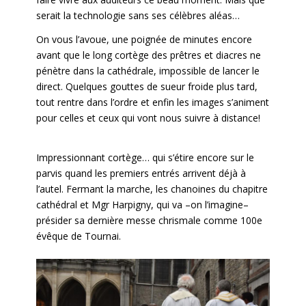
serait la technologie sans ses célèbres aléas…
On vous l’avoue, une poignée de minutes encore
avant que le long cortège des prêtres et diacres ne
pénètre dans la cathédrale, impossible de lancer le
direct. Quelques gouttes de sueur froide plus tard,
tout rentre dans l’ordre et enfin les images s’animent
pour celles et ceux qui vont nous suivre à distance!
Impressionnant cortège… qui s’étire encore sur le
parvis quand les premiers entrés arrivent déjà à
l’autel. Fermant la marche, les chanoines du chapitre
cathédral et Mgr Harpigny, qui va –on l’imagine–
présider sa dernière messe chrismale comme 100e
évêque de Tournai.