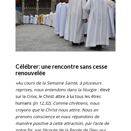
Célébrer: une rencontre sans cesse
renouvelée
«Au cours de la Semaine Sainte, à plusieurs
reprises, nous entendons dans la liturgie :
élevé
sur la Croix, le Christ attire à lui tous les êtres
humains
(Jn 12,32). Comme chrétiens, nous
croyons que le Christ nous attire. Nous en
prenons conscience et nous répondons de
manière positive à cette attraction, par l’acte de
notre foi, par l’écoute de la Parole de Dieu qui