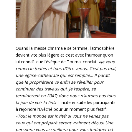
Quand la messe chrismale se termine, l’atmosphère
devient vite plus légère et c’est avec l’humour qu’on
lui connaît que l’évêque de Tournai conclut:
«Je vous
remercie toutes et tous d’être venus. C’est pas mal,
une église-cathédrale qui est remplie… Il paraît
que le propriétaire va enfin se réveiller pour
continuer des travaux qui, je l’espère, se
termineront en 2047; donc nous n’aurons pas tous
la joie de voir la fin!»
Il incite ensuite les participants
à rejoindre l’Évêché pour un moment plus festif:
«Tout le monde est invité; si vous ne venez pas,
ceux qui ont préparé seront vraiment déçus! Une
personne vous accueillera pour vous indiquer où