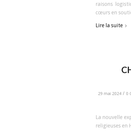
raisons logist
cœurs en soutie
Lire la suite
CH
/
29 mai 2024
0 
La nouvelle e
religieuses en 