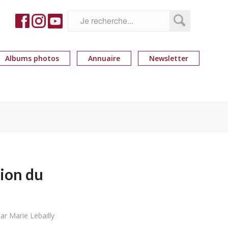
Albums photos
Annuaire
Newsletter
tion du
par
Marie Lebailly