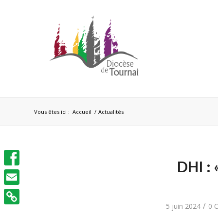
Vous êtes ici :
Accueil
/
Actualités
DHI : 
Facebook
Email
/
5 juin 2024
0 