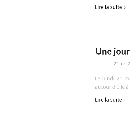
Lire la suite
Une jour
24 mai 
Le lundi 21 m
autour d’Elle 
Lire la suite