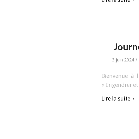
Journ
/
3 juin 2024
Bienvenue à l
« Engendrer et
Lire la suite