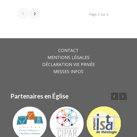
1
2
Page 2 sur 2
CONTACT
MENTIONS LÉGALES
DÉCLARATION VIE PRIVÉE
MESSES INFOS
Partenaires en Église
Précédent
Suivant