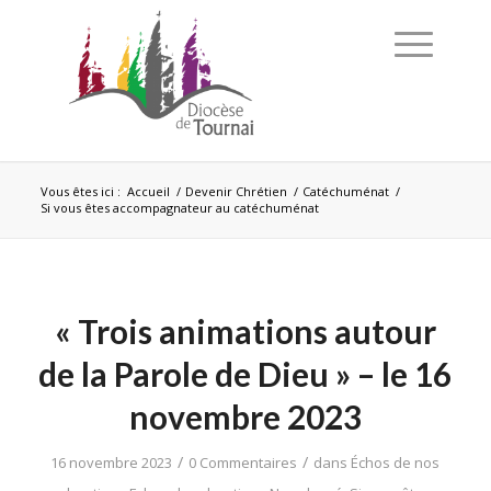
Vous êtes ici :
Accueil
/
Devenir Chrétien
/
Catéchuménat
/
Si vous êtes accompagnateur au catéchuménat
« Trois animations autour
de la Parole de Dieu » – le 16
novembre 2023
/
/
16 novembre 2023
0 Commentaires
dans
Échos de nos