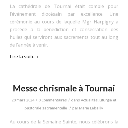
La cathédrale de Tournai était comble pour
l’événement diocésain par excellence. Une
cérémonie au cours de laquelle Mgr Harpigny a
procédé à la bénédiction et consécration des
huiles qui serviront aux sacrements tout au long
de l’année à venir.
Lire la suite
Messe chrismale à Tournai
/
/
20 mars 2024
0 Commentaires
dans
Actualités
,
Liturgie et
/
pastorale sacramentelle
par
Marie Lebailly
Au cours de la Semaine Sainte, nous célébrons la