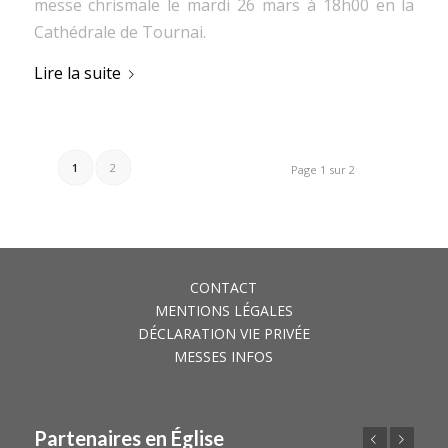
messe chrismale le mardi 26 mars à 18h00 en la
Cathédrale de Tournai.
Lire la suite
1
2
Page 1 sur 2
CONTACT
MENTIONS LÉGALES
DÉCLARATION VIE PRIVÉE
MESSES INFOS
Partenaires en Église
Précédent
Suivant