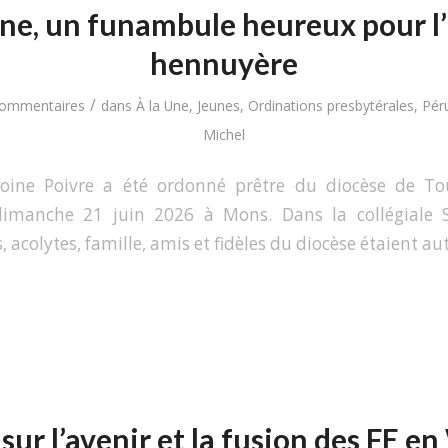
ne, un funambule heureux pour l’
hennuyère
/
Commentaires
dans
À la Une
,
Jeunes
,
Ordinations presbytérales
,
Pér
Michel
oine Poivre a été ordonné prêtre du diocèse de T
dimanche 21 juin 2026 à Mons. Dans la collégiale 
s, acolytes, famille, amis et fidèles du diocèse étaient aut
sur l’avenir et la fusion des FE en