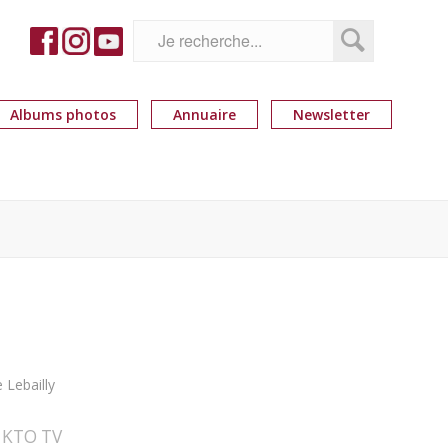
Albums photos
Annuaire
Newsletter
 Lebailly
e KTO TV