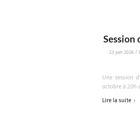
Session 
/
23 juin 2026
Une session d’
octobre à 20h a
Lire la suite