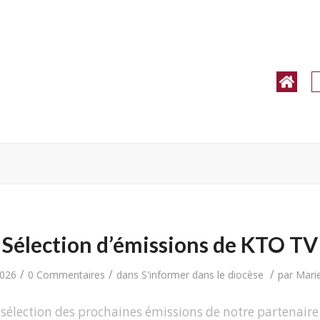
Sélection d’émissions de KTO TV
/
/
/
2026
0 Commentaires
dans
S'informer dans le diocèse
par
Marie
sélection des prochaines émissions de notre partenair