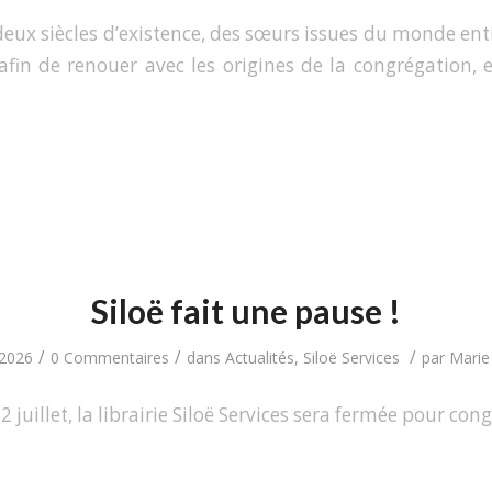
 deux siècles d’existence, des sœurs issues du monde ent
afin de renouer avec les origines de la congrégation, 
Siloë fait une pause !
/
/
/
 2026
0 Commentaires
dans
Actualités
,
Siloë Services
par
Marie 
2 juillet, la librairie Siloë Services sera fermée pour cong