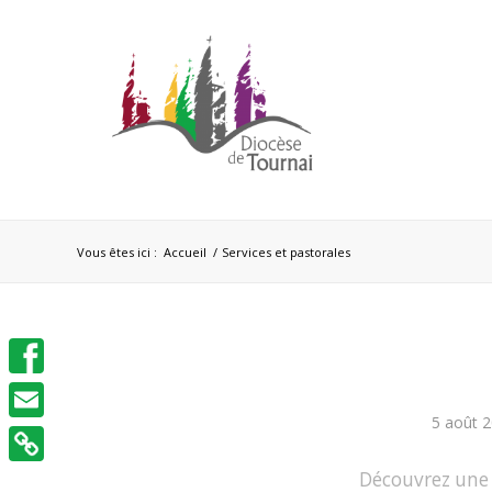
Vous êtes ici :
Accueil
/
Services et pastorales
Facebook
5 août 
Email
Découvrez une 