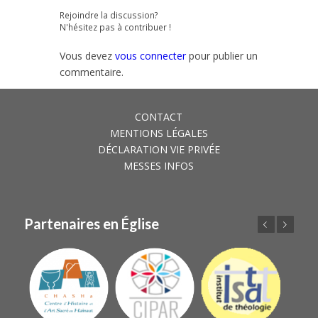
Rejoindre la discussion?
N'hésitez pas à contribuer !
Vous devez
vous connecter
pour publier un
commentaire.
CONTACT
MENTIONS LÉGALES
DÉCLARATION VIE PRIVÉE
MESSES INFOS
Partenaires en Église
Précédent
Suivant