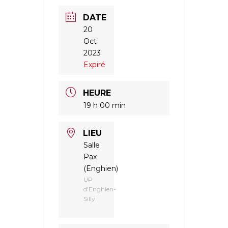
DATE
20
Oct
2023
Expiré
HEURE
19 h 00 min
LIEU
Salle
Pax
(Enghien)
UP
d'Enghien-
Silly