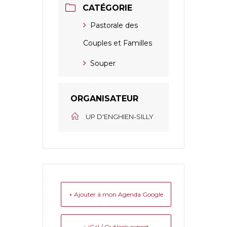
CATÉGORIE
Pastorale des
Couples et Familles
Souper
ORGANISATEUR
UP D'ENGHIEN-SILLY
+ Ajouter à mon Agenda Google
+ iCal / Outlook export