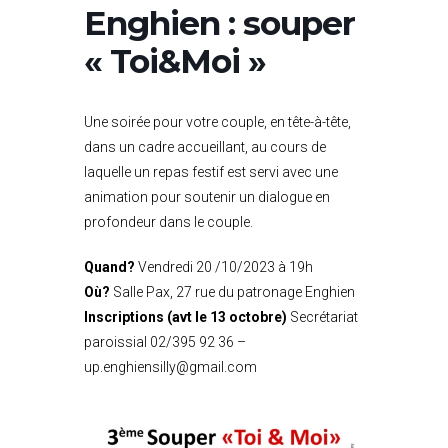
Enghien : souper
« Toi&Moi »
Une soirée pour votre couple, en tête-à-tête,
dans un cadre accueillant, au cours de
laquelle un repas festif est servi avec une
animation pour soutenir un dialogue en
profondeur dans le couple.
Quand?
Vendredi 20 /10/2023 à 19h
Où?
Salle Pax, 27 rue du patronage Enghien
Inscriptions (avt le 13 octobre)
Secrétariat
paroissial 02/395 92 36 –
up.enghiensilly@gmail.com