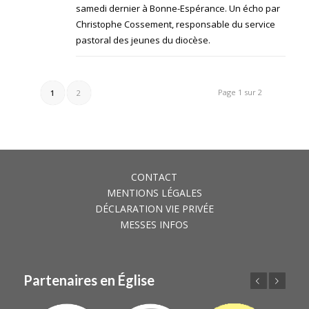
samedi dernier à Bonne-Espérance. Un écho par
Christophe Cossement, responsable du service
pastoral des jeunes du diocèse.
Page 1 sur 2
1
2
CONTACT
MENTIONS LÉGALES
DÉCLARATION VIE PRIVÉE
MESSES INFOS
Partenaires en Église
Précédent
Suivant