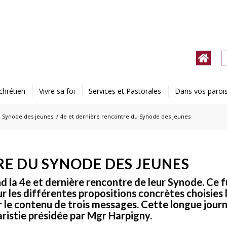
chrétien
Vivre sa foi
Services et Pastorales
Dans vos paroi
/
Synode des jeunes
/
4e et dernière rencontre du Synode des Jeunes
RE DU SYNODE DES JEUNES
 la 4e et dernière rencontre de leur Synode. Ce f
r les différentes propositions concrètes choisies l
r le contenu de trois messages. Cette longue journ
aristie présidée par Mgr Harpigny.