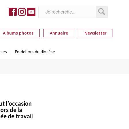
Albums photos
Annuaire
Newsletter
sses
En-dehors du diocèse
ut l’occasion
ors de la
ée de travail