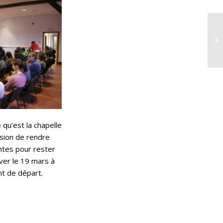
qu’est la chapelle
asion de rendre
ntes pour rester
ver le 19 mars à
nt de départ.