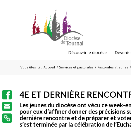
Découvrir le diocèse
Devenir 
Vous êtes ici :
Accueil
/
Services et pastorales
/
Pastorales
/
Jeunes
4E ET DERNIÈRE RENCONT
Facebook
Les jeunes du diocèse ont vécu ce week-end
pour eux d’affiner donner des précisions su
Email
dernière rencontre et de préparer et vote
s’est terminée par la célébration de l’Euch