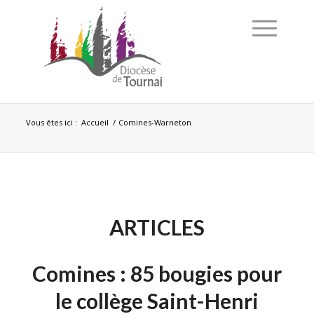
Vous êtes ici :
Accueil
/
Comines-Warneton
ARTICLES
Comines : 85 bougies pour
le collège Saint-Henri