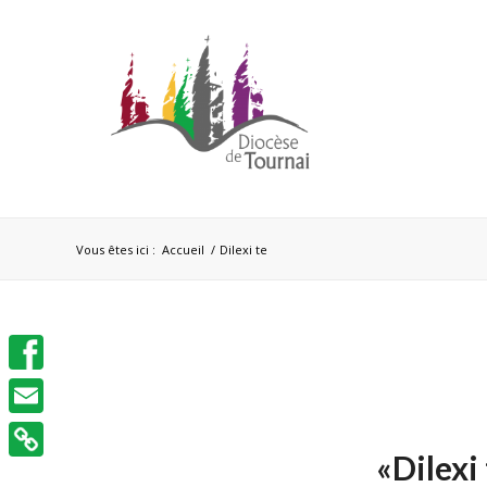
Vous êtes ici :
Accueil
/
Dilexi te
Facebook
Email
«Dilexi